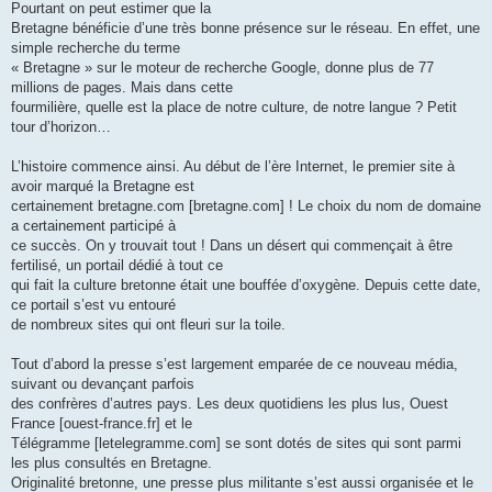
Pourtant on peut estimer que la
Bretagne bénéficie d’une très bonne présence sur le réseau. En effet, une
simple recherche du terme
« Bretagne » sur le moteur de recherche Google, donne plus de 77
millions de pages. Mais dans cette
fourmilière, quelle est la place de notre culture, de notre langue ? Petit
tour d’horizon…
L’histoire commence ainsi. Au début de l’ère Internet, le premier site à
avoir marqué la Bretagne est
certainement bretagne.com [bretagne.com] ! Le choix du nom de domaine
a certainement participé à
ce succès. On y trouvait tout ! Dans un désert qui commençait à être
fertilisé, un portail dédié à tout ce
qui fait la culture bretonne était une bouffée d’oxygène. Depuis cette date,
ce portail s’est vu entouré
de nombreux sites qui ont fleuri sur la toile.
Tout d’abord la presse s’est largement emparée de ce nouveau média,
suivant ou devançant parfois
des confrères d’autres pays. Les deux quotidiens les plus lus, Ouest
France [ouest-france.fr] et le
Télégramme [letelegramme.com] se sont dotés de sites qui sont parmi
les plus consultés en Bretagne.
Originalité bretonne, une presse plus militante s’est aussi organisée et le