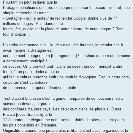
Pourtant on peut estimer que la
Bretagne bénéficie d’une très bonne présence sur le réseau. En effet, une
simple recherche du terme
« Bretagne » sur le moteur de recherche Google, donne plus de 77
millions de pages. Mais dans cette
fourmilière, quelle est la place de notre culture, de notre langue ? Petit
tour d’horizon…
L’histoire commence ainsi. Au début de l’ère Internet, le premier site à
avoir marqué la Bretagne est
certainement bretagne.com [bretagne.com] ! Le choix du nom de domaine
a certainement participé à
ce succès. On y trouvait tout ! Dans un désert qui commençait à être
fertilisé, un portail dédié à tout ce
qui fait la culture bretonne était une bouffée d’oxygène. Depuis cette date,
ce portail s’est vu entouré
de nombreux sites qui ont fleuri sur la toile.
Tout d’abord la presse s’est largement emparée de ce nouveau média,
suivant ou devançant parfois
des confrères d’autres pays. Les deux quotidiens les plus lus, Ouest
France [ouest-france.fr] et le
Télégramme [letelegramme.com] se sont dotés de sites qui sont parmi
les plus consultés en Bretagne.
Originalité bretonne, une presse plus militante s’est aussi organisée et le