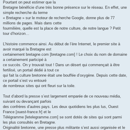
Pourtant on peut estimer que la
Bretagne bénéficie d’une très bonne présence sur le réseau. En effet, une
simple recherche du terme
« Bretagne » sur le moteur de recherche Google, donne plus de 77
millions de pages. Mais dans cette
fourmilière, quelle est la place de notre culture, de notre langue ? Petit
tour d’horizon…
L’histoire commence ainsi. Au début de l’ère Internet, le premier site à
avoir marqué la Bretagne est
certainement bretagne.com [bretagne.com] ! Le choix du nom de domaine
a certainement participé à
ce succès. On y trouvait tout ! Dans un désert qui commençait à être
fertilisé, un portail dédié à tout ce
qui fait la culture bretonne était une bouffée d’oxygène. Depuis cette date,
ce portail s’est vu entouré
de nombreux sites qui ont fleuri sur la toile.
Tout d’abord la presse s’est largement emparée de ce nouveau média,
suivant ou devançant parfois
des confrères d’autres pays. Les deux quotidiens les plus lus, Ouest
France [ouest-france.fr] et le
Télégramme [letelegramme.com] se sont dotés de sites qui sont parmi
les plus consultés en Bretagne.
Originalité bretonne, une presse plus militante s’est aussi organisée et le