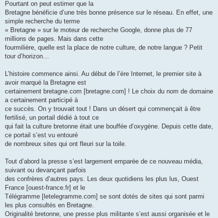
Pourtant on peut estimer que la
Bretagne bénéficie d’une très bonne présence sur le réseau. En effet, une
simple recherche du terme
« Bretagne » sur le moteur de recherche Google, donne plus de 77
millions de pages. Mais dans cette
fourmilière, quelle est la place de notre culture, de notre langue ? Petit
tour d’horizon…
L’histoire commence ainsi. Au début de l’ère Internet, le premier site à
avoir marqué la Bretagne est
certainement bretagne.com [bretagne.com] ! Le choix du nom de domaine
a certainement participé à
ce succès. On y trouvait tout ! Dans un désert qui commençait à être
fertilisé, un portail dédié à tout ce
qui fait la culture bretonne était une bouffée d’oxygène. Depuis cette date,
ce portail s’est vu entouré
de nombreux sites qui ont fleuri sur la toile.
Tout d’abord la presse s’est largement emparée de ce nouveau média,
suivant ou devançant parfois
des confrères d’autres pays. Les deux quotidiens les plus lus, Ouest
France [ouest-france.fr] et le
Télégramme [letelegramme.com] se sont dotés de sites qui sont parmi
les plus consultés en Bretagne.
Originalité bretonne, une presse plus militante s’est aussi organisée et le