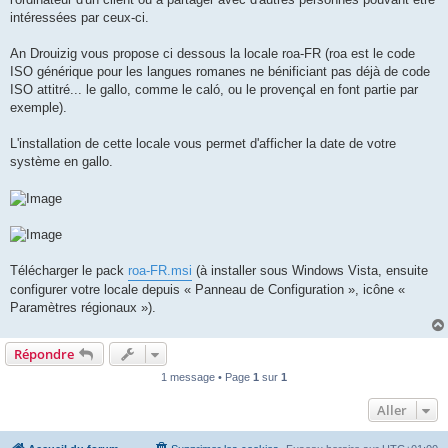
intéressées par ceux-ci.
An Drouizig vous propose ci dessous la locale roa-FR (roa est le code
ISO générique pour les langues romanes ne bénificiant pas déjà de code
ISO attitré... le gallo, comme le caló, ou le provençal en font partie par
exemple).
L'installation de cette locale vous permet d'afficher la date de votre
système en gallo.
Télécharger le pack
roa-FR.msi
(à installer sous Windows Vista, ensuite
configurer votre locale depuis « Panneau de Configuration », icône «
Paramètres régionaux »).
Répondre
1 message • Page
1
sur
1
Aller