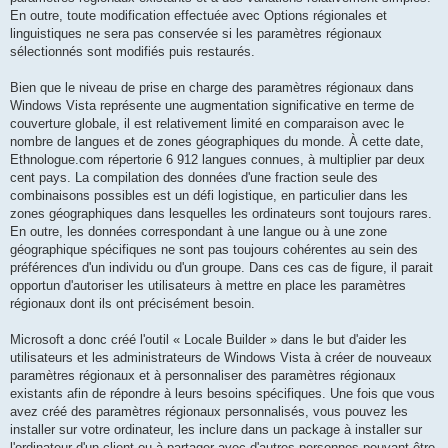
En outre, toute modification effectuée avec Options régionales et
linguistiques ne sera pas conservée si les paramètres régionaux
sélectionnés sont modifiés puis restaurés.
Bien que le niveau de prise en charge des paramètres régionaux dans
Windows Vista représente une augmentation significative en terme de
couverture globale, il est relativement limité en comparaison avec le
nombre de langues et de zones géographiques du monde. À cette date,
Ethnologue.com répertorie 6 912 langues connues, à multiplier par deux
cent pays. La compilation des données d'une fraction seule des
combinaisons possibles est un défi logistique, en particulier dans les
zones géographiques dans lesquelles les ordinateurs sont toujours rares.
En outre, les données correspondant à une langue ou à une zone
géographique spécifiques ne sont pas toujours cohérentes au sein des
préférences d'un individu ou d'un groupe. Dans ces cas de figure, il parait
opportun d'autoriser les utilisateurs à mettre en place les paramètres
régionaux dont ils ont précisément besoin.
Microsoft a donc créé l'outil « Locale Builder » dans le but d'aider les
utilisateurs et les administrateurs de Windows Vista à créer de nouveaux
paramètres régionaux et à personnaliser des paramètres régionaux
existants afin de répondre à leurs besoins spécifiques. Une fois que vous
avez créé des paramètres régionaux personnalisés, vous pouvez les
installer sur votre ordinateur, les inclure dans un package à installer sur
l'ordinateur d'un client ou à partager avec d'autres personnes pouvant être