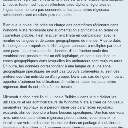
En outre, toute modification effectuée avec Options régionales et
linguistiques ne sera pas conservée si les paramètres régionaux
sélectionnés sont modifiés puis restaurés.
Bien que le niveau de prise en charge des paramètres régionaux dans
Windows Vista représente une augmentation significative en terme de
couverture globale, il est relativement limité en comparaison avec le
nombre de langues et de zones géographiques du monde. À cette date,
Ethnologue.com répertorie 6 912 langues connues, à multiplier par deux
cent pays. La compilation des données d'une fraction seule des
combinaisons possibles est un défi logistique, en particulier dans les
zones géographiques dans lesquelles les ordinateurs sont toujours rares.
En outre, les données correspondant à une langue ou à une zone
géographique spécifiques ne sont pas toujours cohérentes au sein des
préférences d'un individu ou d'un groupe. Dans ces cas de figure, il parait
opportun d'autoriser les utilisateurs à mettre en place les paramètres
régionaux dont ils ont précisément besoin.
Microsoft a donc créé l'outil « Locale Builder » dans le but d'aider les
utilisateurs et les administrateurs de Windows Vista à créer de nouveaux
paramètres régionaux et à personnaliser des paramètres régionaux
existants afin de répondre à leurs besoins spécifiques. Une fois que vous
avez créé des paramètres régionaux personnalisés, vous pouvez les
installer sur votre ordinateur, les inclure dans un package à installer sur
l'ordinateur d'un client ou à partager avec d'autres personnes pouvant être