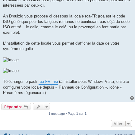
intéressées par ceux-ci.
An Drouizig vous propose ci dessous la locale roa-FR (roa est le code
ISO générique pour les langues romanes ne bénificiant pas déjà de code
ISO attitré... le gallo, comme le caló, ou le provençal en font partie par
exemple).
L'installation de cette locale vous permet d'afficher la date de votre
système en gallo.
Télécharger le pack
roa-FR.msi
(à installer sous Windows Vista, ensuite
configurer votre locale depuis « Panneau de Configuration », icône «
Paramètres régionaux »).
Répondre
1 message • Page
1
sur
1
Aller