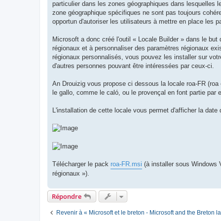
particulier dans les zones géographiques dans lesquelles l
zone géographique spécifiques ne sont pas toujours cohéren
opportun d'autoriser les utilisateurs à mettre en place les
Microsoft a donc créé l'outil « Locale Builder » dans le bu
régionaux et à personnaliser des paramètres régionaux exi
régionaux personnalisés, vous pouvez les installer sur votre
d'autres personnes pouvant être intéressées par ceux-ci.
An Drouizig vous propose ci dessous la locale roa-FR (roa 
le gallo, comme le caló, ou le provençal en font partie par 
L'installation de cette locale vous permet d'afficher la date
Télécharger le pack
roa-FR.msi
(à installer sous Windows V
régionaux »).
Répondre
Revenir à « Microsoft et le breton - Microsoft and the Breton 