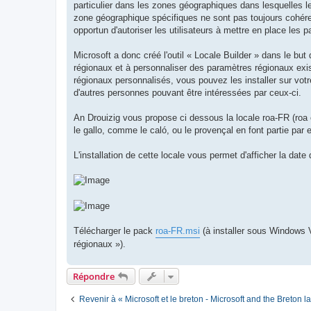
particulier dans les zones géographiques dans lesquelles l
zone géographique spécifiques ne sont pas toujours cohéren
opportun d'autoriser les utilisateurs à mettre en place les
Microsoft a donc créé l'outil « Locale Builder » dans le bu
régionaux et à personnaliser des paramètres régionaux exi
régionaux personnalisés, vous pouvez les installer sur votre
d'autres personnes pouvant être intéressées par ceux-ci.
An Drouizig vous propose ci dessous la locale roa-FR (roa 
le gallo, comme le caló, ou le provençal en font partie par 
L'installation de cette locale vous permet d'afficher la date
Télécharger le pack
roa-FR.msi
(à installer sous Windows V
régionaux »).
Répondre
Revenir à « Microsoft et le breton - Microsoft and the Breton 