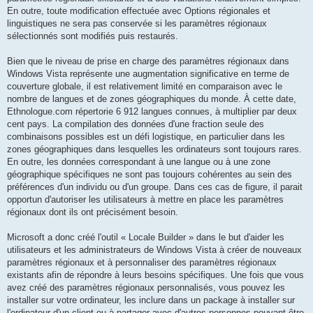
En outre, toute modification effectuée avec Options régionales et
linguistiques ne sera pas conservée si les paramètres régionaux
sélectionnés sont modifiés puis restaurés.
Bien que le niveau de prise en charge des paramètres régionaux dans
Windows Vista représente une augmentation significative en terme de
couverture globale, il est relativement limité en comparaison avec le
nombre de langues et de zones géographiques du monde. À cette date,
Ethnologue.com répertorie 6 912 langues connues, à multiplier par deux
cent pays. La compilation des données d'une fraction seule des
combinaisons possibles est un défi logistique, en particulier dans les
zones géographiques dans lesquelles les ordinateurs sont toujours rares.
En outre, les données correspondant à une langue ou à une zone
géographique spécifiques ne sont pas toujours cohérentes au sein des
préférences d'un individu ou d'un groupe. Dans ces cas de figure, il parait
opportun d'autoriser les utilisateurs à mettre en place les paramètres
régionaux dont ils ont précisément besoin.
Microsoft a donc créé l'outil « Locale Builder » dans le but d'aider les
utilisateurs et les administrateurs de Windows Vista à créer de nouveaux
paramètres régionaux et à personnaliser des paramètres régionaux
existants afin de répondre à leurs besoins spécifiques. Une fois que vous
avez créé des paramètres régionaux personnalisés, vous pouvez les
installer sur votre ordinateur, les inclure dans un package à installer sur
l'ordinateur d'un client ou à partager avec d'autres personnes pouvant être