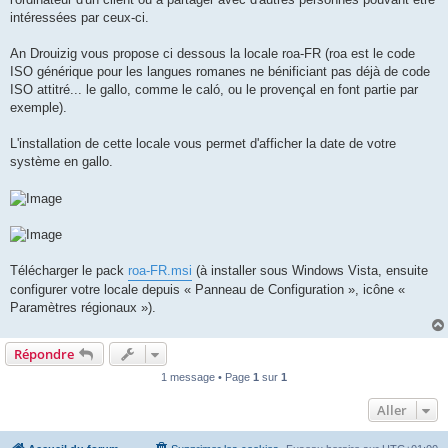
intéressées par ceux-ci.
An Drouizig vous propose ci dessous la locale roa-FR (roa est le code
ISO générique pour les langues romanes ne bénificiant pas déjà de code
ISO attitré... le gallo, comme le caló, ou le provençal en font partie par
exemple).
L'installation de cette locale vous permet d'afficher la date de votre
système en gallo.
Télécharger le pack
roa-FR.msi
(à installer sous Windows Vista, ensuite
configurer votre locale depuis « Panneau de Configuration », icône «
Paramètres régionaux »).
Répondre
1 message • Page
1
sur
1
Aller