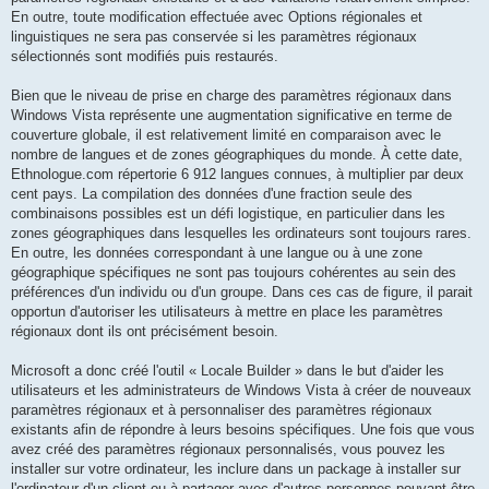
En outre, toute modification effectuée avec Options régionales et
linguistiques ne sera pas conservée si les paramètres régionaux
sélectionnés sont modifiés puis restaurés.
Bien que le niveau de prise en charge des paramètres régionaux dans
Windows Vista représente une augmentation significative en terme de
couverture globale, il est relativement limité en comparaison avec le
nombre de langues et de zones géographiques du monde. À cette date,
Ethnologue.com répertorie 6 912 langues connues, à multiplier par deux
cent pays. La compilation des données d'une fraction seule des
combinaisons possibles est un défi logistique, en particulier dans les
zones géographiques dans lesquelles les ordinateurs sont toujours rares.
En outre, les données correspondant à une langue ou à une zone
géographique spécifiques ne sont pas toujours cohérentes au sein des
préférences d'un individu ou d'un groupe. Dans ces cas de figure, il parait
opportun d'autoriser les utilisateurs à mettre en place les paramètres
régionaux dont ils ont précisément besoin.
Microsoft a donc créé l'outil « Locale Builder » dans le but d'aider les
utilisateurs et les administrateurs de Windows Vista à créer de nouveaux
paramètres régionaux et à personnaliser des paramètres régionaux
existants afin de répondre à leurs besoins spécifiques. Une fois que vous
avez créé des paramètres régionaux personnalisés, vous pouvez les
installer sur votre ordinateur, les inclure dans un package à installer sur
l'ordinateur d'un client ou à partager avec d'autres personnes pouvant être