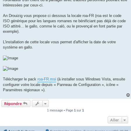
intéressées par ceux-ci.
An Drouizig vous propose ci dessous la locale roa-FR (roa est le code
ISO générique pour les langues romanes ne bénificiant pas déjà de code
ISO attitré... le gallo, comme le caló, ou le provençal en font partie par
exemple).
L'installation de cette locale vous permet d'afficher la date de votre
système en gallo.
Télécharger le pack
roa-FR.msi
(à installer sous Windows Vista, ensuite
configurer votre locale depuis « Panneau de Configuration », icône «
Paramètres régionaux »).
Répondre
1 message • Page
1
sur
1
Aller