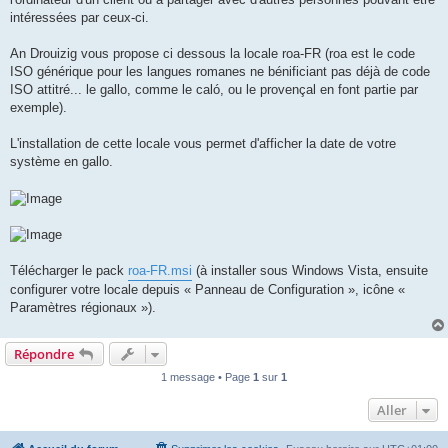
intéressées par ceux-ci.
An Drouizig vous propose ci dessous la locale roa-FR (roa est le code
ISO générique pour les langues romanes ne bénificiant pas déjà de code
ISO attitré... le gallo, comme le caló, ou le provençal en font partie par
exemple).
L'installation de cette locale vous permet d'afficher la date de votre
système en gallo.
Télécharger le pack
roa-FR.msi
(à installer sous Windows Vista, ensuite
configurer votre locale depuis « Panneau de Configuration », icône «
Paramètres régionaux »).
Répondre
1 message • Page
1
sur
1
Aller