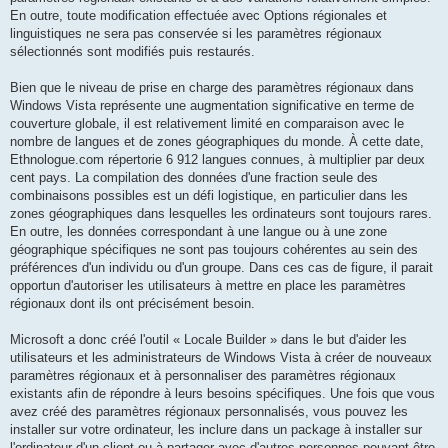
En outre, toute modification effectuée avec Options régionales et
linguistiques ne sera pas conservée si les paramètres régionaux
sélectionnés sont modifiés puis restaurés.
Bien que le niveau de prise en charge des paramètres régionaux dans
Windows Vista représente une augmentation significative en terme de
couverture globale, il est relativement limité en comparaison avec le
nombre de langues et de zones géographiques du monde. À cette date,
Ethnologue.com répertorie 6 912 langues connues, à multiplier par deux
cent pays. La compilation des données d'une fraction seule des
combinaisons possibles est un défi logistique, en particulier dans les
zones géographiques dans lesquelles les ordinateurs sont toujours rares.
En outre, les données correspondant à une langue ou à une zone
géographique spécifiques ne sont pas toujours cohérentes au sein des
préférences d'un individu ou d'un groupe. Dans ces cas de figure, il parait
opportun d'autoriser les utilisateurs à mettre en place les paramètres
régionaux dont ils ont précisément besoin.
Microsoft a donc créé l'outil « Locale Builder » dans le but d'aider les
utilisateurs et les administrateurs de Windows Vista à créer de nouveaux
paramètres régionaux et à personnaliser des paramètres régionaux
existants afin de répondre à leurs besoins spécifiques. Une fois que vous
avez créé des paramètres régionaux personnalisés, vous pouvez les
installer sur votre ordinateur, les inclure dans un package à installer sur
l'ordinateur d'un client ou à partager avec d'autres personnes pouvant être