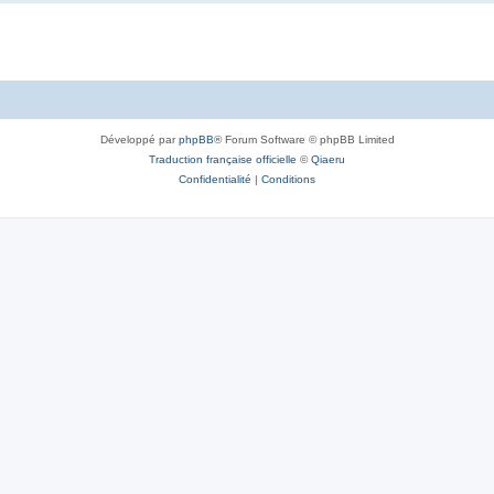
Développé par
phpBB
® Forum Software © phpBB Limited
Traduction française officielle
©
Qiaeru
Confidentialité
|
Conditions