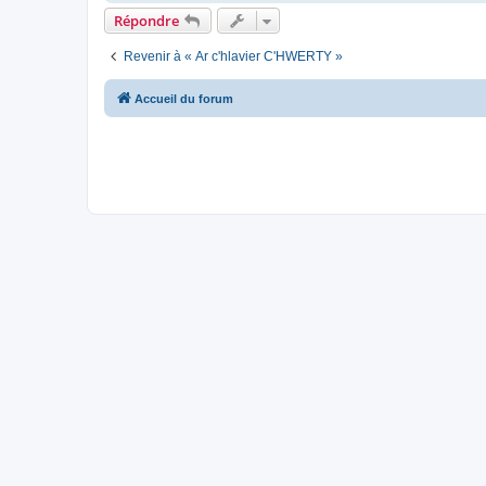
Répondre
Revenir à « Ar c'hlavier C'HWERTY »
Accueil du forum