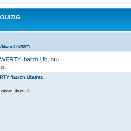
ROUIZIG
 c'hlavier C'HWERTY
'HWERTY 'barzh Ubuntu
echercher
Recherche avancée
ERTY 'barzh Ubuntu
y dindan Ubuntu!!!