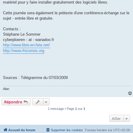
matériel pour y faire installer gratuitement des logiciels libres.
Cette journée sera également le prétexte d'une conférence-échange sur le
sujet - entrée libre et gratuite.
Contacts :
Stéphane Le Sommer
cyberploeren - at - wanadoo.fr
http://www.libre-en-fete.net/
http://www.rhizomes.org
Sources : Télégramme du 07/03/2009
Alan
Répondre
1 message • Page
1
sur
1
Aller
Accueil du forum
Supprimer les cookies
Fuseau horaire sur
UTC+01:00