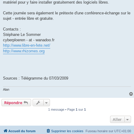
matériel pour y faire installer gratuitement des logiciels libres.
Cette journée sera également le prétexte d'une conférence-échange sur le
sujet - entrée libre et gratuite.
Contacts :
Stéphane Le Sommer
cyberploeren - at - wanadoo.fr
http://www.libre-en-fete.net/
http://www.rhizomes.org
Sources : Télégramme du 07/03/2009
Alan
Répondre
1 message • Page
1
sur
1
Aller
Accueil du forum
Supprimer les cookies
Fuseau horaire sur
UTC+01:00