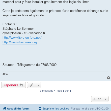
matériel pour y faire installer gratuitement des logiciels libres.
Cette journée sera également le prétexte d'une conférence-échange sur le
sujet - entrée libre et gratuite.
Contacts :
Stéphane Le Sommer
cyberploeren - at - wanadoo.fr
http://www.libre-en-fete.net/
http://www.rhizomes.org
Sources : Télégramme du 07/03/2009
Alan
Répondre
1 message • Page
1
sur
1
Aller
Accueil du forum
Supprimer les cookies
Fuseau horaire sur
UTC+01:00