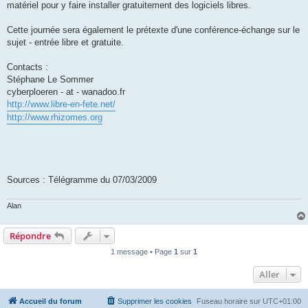
matériel pour y faire installer gratuitement des logiciels libres.
Cette journée sera également le prétexte d'une conférence-échange sur le
sujet - entrée libre et gratuite.
Contacts :
Stéphane Le Sommer
cyberploeren - at - wanadoo.fr
http://www.libre-en-fete.net/
http://www.rhizomes.org
Sources : Télégramme du 07/03/2009
Alan
Répondre
1 message • Page
1
sur
1
Aller
Accueil du forum
Supprimer les cookies
Fuseau horaire sur
UTC+01:00