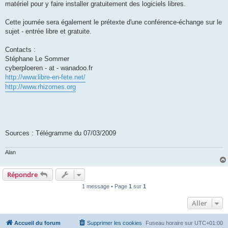
matériel pour y faire installer gratuitement des logiciels libres.
Cette journée sera également le prétexte d'une conférence-échange sur le
sujet - entrée libre et gratuite.
Contacts :
Stéphane Le Sommer
cyberploeren - at - wanadoo.fr
http://www.libre-en-fete.net/
http://www.rhizomes.org
Sources : Télégramme du 07/03/2009
Alan
Répondre
1 message • Page
1
sur
1
Aller
Accueil du forum
Supprimer les cookies
Fuseau horaire sur
UTC+01:00