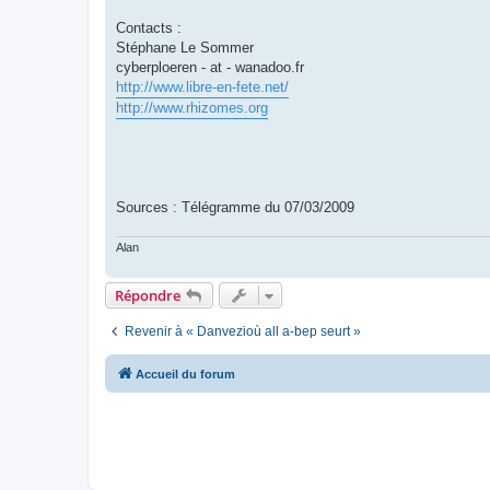
Contacts :
Stéphane Le Sommer
cyberploeren - at - wanadoo.fr
http://www.libre-en-fete.net/
http://www.rhizomes.org
Sources : Télégramme du 07/03/2009
Alan
Répondre
Revenir à « Danvezioù all a-bep seurt »
Accueil du forum