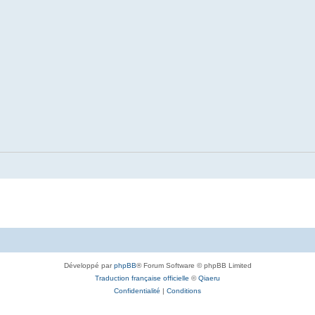
Développé par
phpBB
® Forum Software © phpBB Limited
Traduction française officielle
©
Qiaeru
Confidentialité
|
Conditions