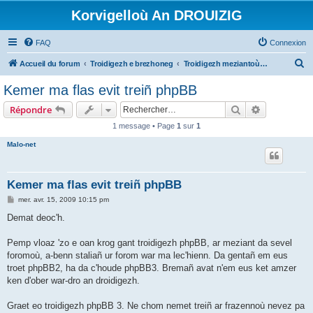
Korvigelloù An DROUIZIG
FAQ
Connexion
R
Accueil du forum
Troidigezh e brezhoneg
Troidigezh meziantoù all (frank a wirioù evit an darn vrasañ anezho)
e
Kemer ma flas evit treiñ phpBB
c
Rechercher
Recherche 
Répondre
h
1 message • Page
1
sur
1
e
Malo-net
r
c
h
Kemer ma flas evit treiñ phpBB
e
M
mer. avr. 15, 2009 10:15 pm
e
r
s
Demat deoc'h.
s
a
g
Pemp vloaz 'zo e oan krog gant troidigezh phpBB, ar meziant da sevel
e
foromoù, a-benn staliañ ur forom war ma lec'hienn. Da gentañ em eus
troet phpBB2, ha da c'houde phpBB3. Bremañ avat n'em eus ket amzer
ken d'ober war-dro an droidigezh.
Graet eo troidigezh phpBB 3. Ne chom nemet treiñ ar frazennoù nevez pa