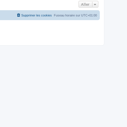
Aller
Supprimer les cookies
Fuseau horaire sur
UTC+01:00