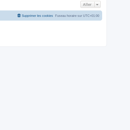
Aller
Supprimer les cookies
Fuseau horaire sur
UTC+01:00