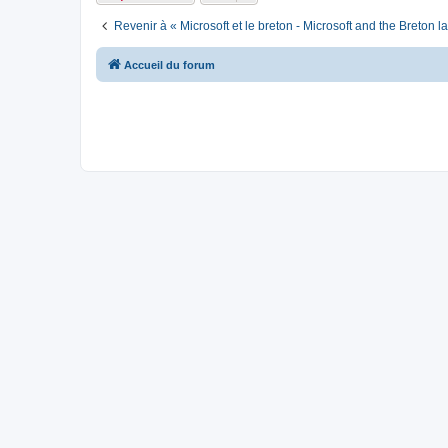
Revenir à « Microsoft et le breton - Microsoft and the Breton 
Accueil du forum