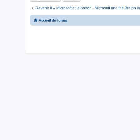
Revenir à « Microsoft et le breton - Microsoft and the Breton 
Accueil du forum