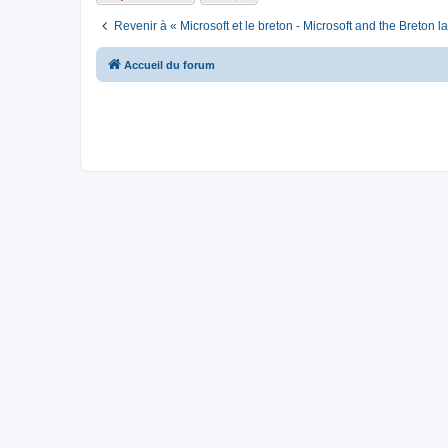
Revenir à « Microsoft et le breton - Microsoft and the Breton 
Accueil du forum