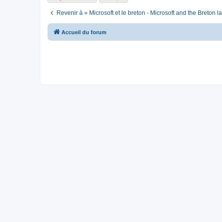
Revenir à « Microsoft et le breton - Microsoft and the Breton 
Accueil du forum