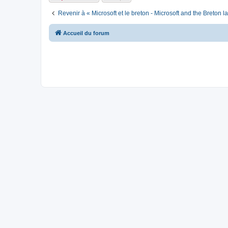
Revenir à « Microsoft et le breton - Microsoft and the Breton 
Accueil du forum