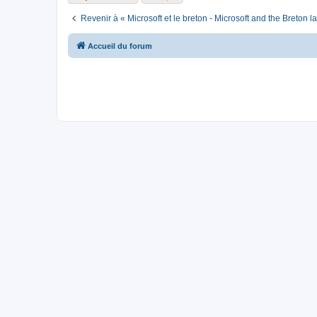
Revenir à « Microsoft et le breton - Microsoft and the Breton 
Accueil du forum