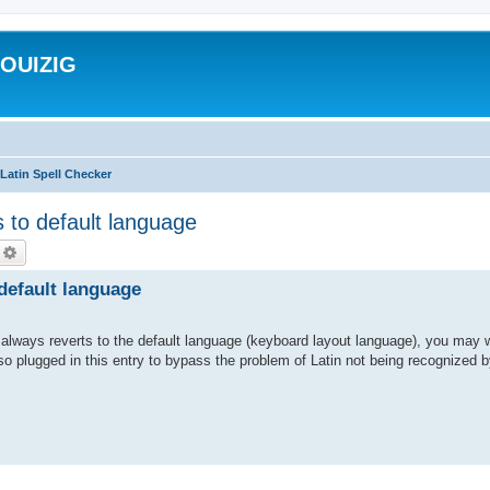
ROUIZIG
Latin Spell Checker
 to default language
echercher
Recherche avancée
 default language
always reverts to the default language (keyboard layout language), you may 
so plugged in this entry to bypass the problem of Latin not being recognized