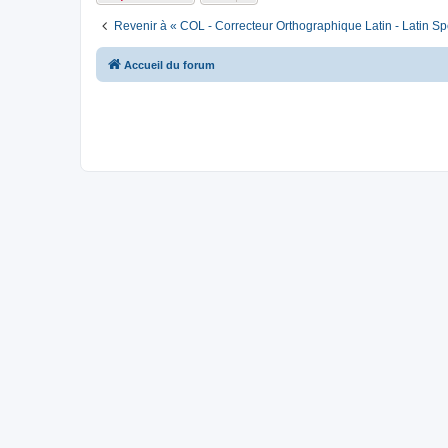
Revenir à « COL - Correcteur Orthographique Latin - Latin Sp
Accueil du forum