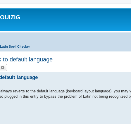
ROUIZIG
Latin Spell Checker
 to default language
echercher
Recherche avancée
 default language
always reverts to the default language (keyboard layout language), you may 
so plugged in this entry to bypass the problem of Latin not being recognized