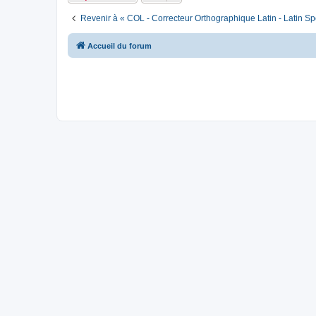
Revenir à « COL - Correcteur Orthographique Latin - Latin Sp
Accueil du forum