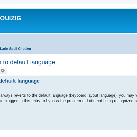
ROUIZIG
Latin Spell Checker
 to default language
echercher
Recherche avancée
 default language
always reverts to the default language (keyboard layout language), you may 
so plugged in this entry to bypass the problem of Latin not being recognized