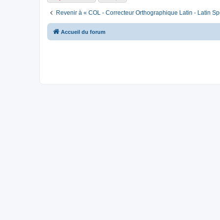
Revenir à « COL - Correcteur Orthographique Latin - Latin Sp
Accueil du forum