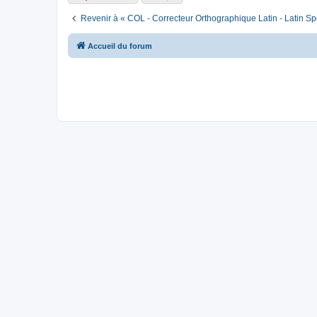
Revenir à « COL - Correcteur Orthographique Latin - Latin Sp
Accueil du forum