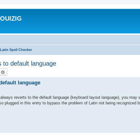
ROUIZIG
Latin Spell Checker
 to default language
echercher
Recherche avancée
 default language
always reverts to the default language (keyboard layout language), you may 
so plugged in this entry to bypass the problem of Latin not being recognized