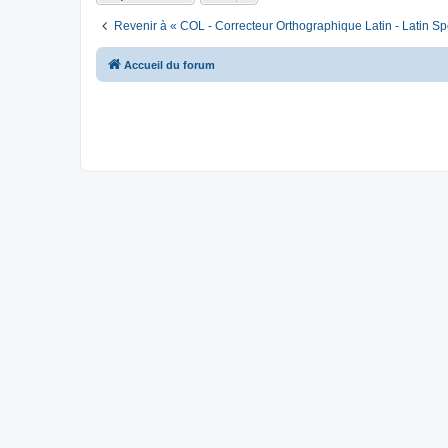
Revenir à « COL - Correcteur Orthographique Latin - Latin Sp
Accueil du forum