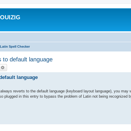
ROUIZIG
Latin Spell Checker
 to default language
echercher
Recherche avancée
 default language
always reverts to the default language (keyboard layout language), you may 
so plugged in this entry to bypass the problem of Latin not being recognized