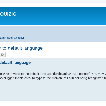
ROUIZIG
Latin Spell Checker
 to default language
echercher
Recherche avancée
 default language
always reverts to the default language (keyboard layout language), you may 
so plugged in this entry to bypass the problem of Latin not being recognized