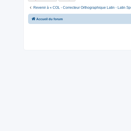
Revenir à « COL - Correcteur Orthographique Latin - Latin Sp
Accueil du forum