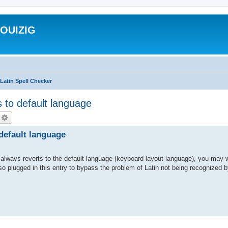
ROUIZIG
Latin Spell Checker
 to default language
echercher
Recherche avancée
 default language
always reverts to the default language (keyboard layout language), you may 
so plugged in this entry to bypass the problem of Latin not being recognized