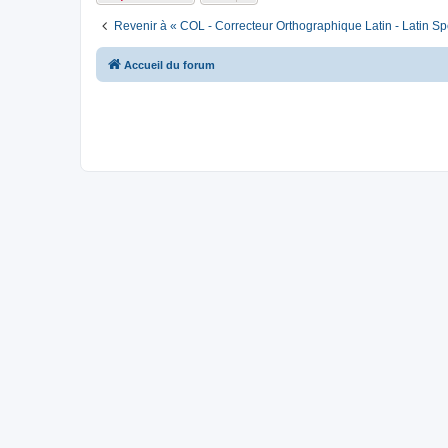
Revenir à « COL - Correcteur Orthographique Latin - Latin Sp
Accueil du forum