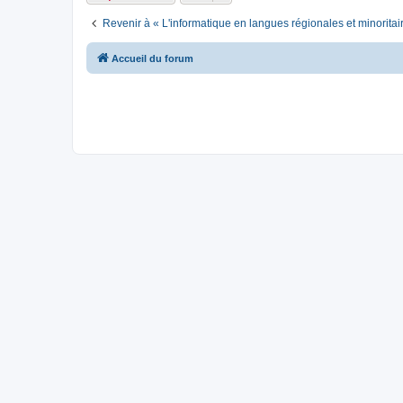
Revenir à « L'informatique en langues régionales et minoritai
Accueil du forum