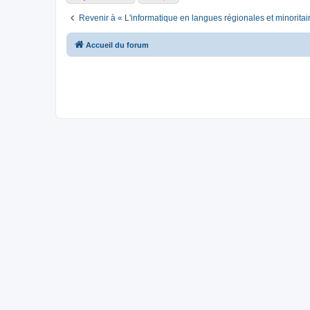
Revenir à « L'informatique en langues régionales et minoritai
Accueil du forum