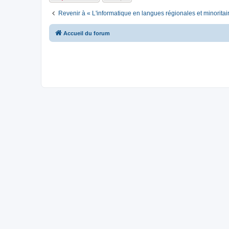
Revenir à « L'informatique en langues régionales et minoritai
Accueil du forum