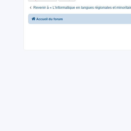
Revenir à « L'informatique en langues régionales et minoritai
Accueil du forum