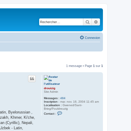
Rechercher
Recherche avancé
Connexion
1 message • Page
1
sur
1
drouizig
Site Admin
Messages :
484
Inscription :
mar. nov. 16, 2004 11:45 am
Localisation :
Gwened/Sant-
Brieg/Pouldreuzig
atin, Byelorussian ,
C
Contact :
o
Kazakh, Khmer, Ki'che,
n
 (Cyrillic), Nepali,
t
a
Uzbek - Latin,
c