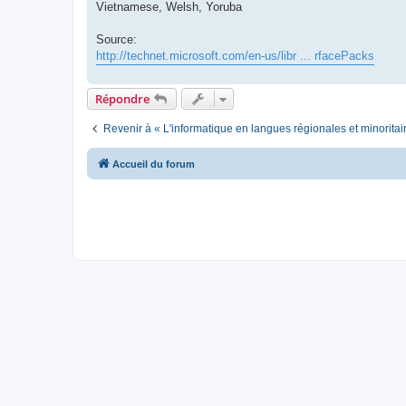
Vietnamese, Welsh, Yoruba
Source:
http://technet.microsoft.com/en-us/libr ... rfacePacks
Répondre
Revenir à « L'informatique en langues régionales et minoritai
Accueil du forum