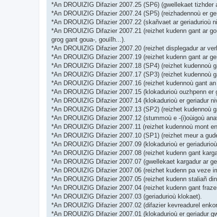
*An DROUIZIG Difazier 2007.25 (SP6) (gwellekaet tizhder a
*An DROUIZIG Difazier 2007.24 (SP5) (reizhadennoù er geri
*An DROUIZIG Difazier 2007.22 (skañvaet ar geriadurioù ni
*An DROUIZIG Difazier 2007.21 (reizhet kudenn gant ar goul
grog gant goua-, gouïlh...).
*An DROUIZIG Difazier 2007.20 (reizhet displegadur ar verb
*An DROUIZIG Difazier 2007.19 (reizhet kudenn gant ar ge
*An DROUIZIG Difazier 2007.18 (SP4) (reizhet kudennoù gant
*An DROUIZIG Difazier 2007.17 (SP3) (reizhet kudennoù gan
*An DROUIZIG Difazier 2007.16 (reizhet kudennoù gant an d
*An DROUIZIG Difazier 2007.15 (klokadurioù ouzhpenn er ge
*An DROUIZIG Difazier 2007.14 (klokadurioù er geriadur niv
*An DROUIZIG Difazier 2007.13 (SP2) (reizhet kudennoù ga
*An DROUIZIG Difazier 2007.12 (stummoù e -(i)oùigoù anav
*An DROUIZIG Difazier 2007.11 (reizhet kudennoù mont en-d
*An DROUIZIG Difazier 2007.10 (SP1) (reizhet meur a gude
*An DROUIZIG Difazier 2007.09 (klokadurioù er geriadurioù,
*An DROUIZIG Difazier 2007.08 (reizhet kudenn gant kargad
*An DROUIZIG Difazier 2007.07 (gwellekaet kargadur ar ger
*An DROUIZIG Difazier 2007.06 (reizhet kudenn pa veze impl
*An DROUIZIG Difazier 2007.05 (reizhet kudenn staliañ din
*An DROUIZIG Difazier 2007.04 (reizhet kudenn gant frazen
*An DROUIZIG Difazier 2007.03 (geriadurioù klokaet).
*An DROUIZIG Difazier 2007.02 (difazier kevreadurel enkorf
*An DROUIZIG Difazier 2007.01 (klokadurioù er geriadur gw