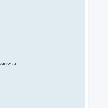
enn evit ar