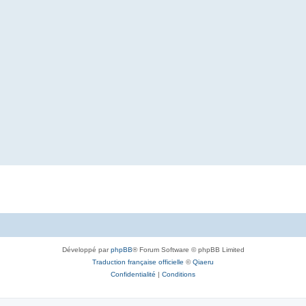
Développé par
phpBB
® Forum Software © phpBB Limited
Traduction française officielle
©
Qiaeru
Confidentialité
|
Conditions