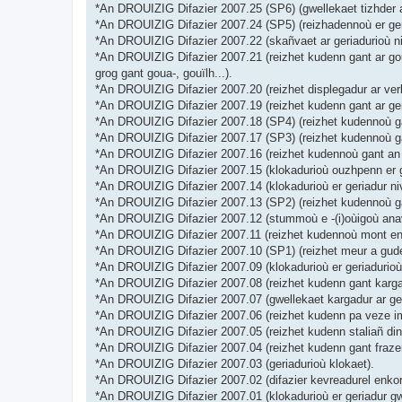
*An DROUIZIG Difazier 2007.25 (SP6) (gwellekaet tizhder a
*An DROUIZIG Difazier 2007.24 (SP5) (reizhadennoù er geri
*An DROUIZIG Difazier 2007.22 (skañvaet ar geriadurioù ni
*An DROUIZIG Difazier 2007.21 (reizhet kudenn gant ar goul
grog gant goua-, gouïlh...).
*An DROUIZIG Difazier 2007.20 (reizhet displegadur ar verb
*An DROUIZIG Difazier 2007.19 (reizhet kudenn gant ar ge
*An DROUIZIG Difazier 2007.18 (SP4) (reizhet kudennoù gant
*An DROUIZIG Difazier 2007.17 (SP3) (reizhet kudennoù gan
*An DROUIZIG Difazier 2007.16 (reizhet kudennoù gant an d
*An DROUIZIG Difazier 2007.15 (klokadurioù ouzhpenn er ge
*An DROUIZIG Difazier 2007.14 (klokadurioù er geriadur niv
*An DROUIZIG Difazier 2007.13 (SP2) (reizhet kudennoù ga
*An DROUIZIG Difazier 2007.12 (stummoù e -(i)oùigoù anav
*An DROUIZIG Difazier 2007.11 (reizhet kudennoù mont en-d
*An DROUIZIG Difazier 2007.10 (SP1) (reizhet meur a gude
*An DROUIZIG Difazier 2007.09 (klokadurioù er geriadurioù,
*An DROUIZIG Difazier 2007.08 (reizhet kudenn gant kargad
*An DROUIZIG Difazier 2007.07 (gwellekaet kargadur ar ger
*An DROUIZIG Difazier 2007.06 (reizhet kudenn pa veze impl
*An DROUIZIG Difazier 2007.05 (reizhet kudenn staliañ din
*An DROUIZIG Difazier 2007.04 (reizhet kudenn gant frazen
*An DROUIZIG Difazier 2007.03 (geriadurioù klokaet).
*An DROUIZIG Difazier 2007.02 (difazier kevreadurel enkorf
*An DROUIZIG Difazier 2007.01 (klokadurioù er geriadur gw