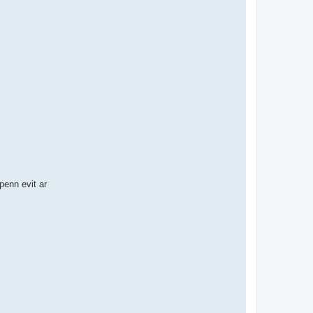
enn evit ar