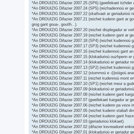
*An DROUIZIG Difazier 2007.25 (SP6) (gwellekaet tizhder a
*An DROUIZIG Difazier 2007.24 (SP5) (reizhadennoù er geri
*An DROUIZIG Difazier 2007.22 (skañvaet ar geriadurioù ni
*An DROUIZIG Difazier 2007.21 (reizhet kudenn gant ar goul
grog gant goua-, gouïlh...).
*An DROUIZIG Difazier 2007.20 (reizhet displegadur ar verb
*An DROUIZIG Difazier 2007.19 (reizhet kudenn gant ar ge
*An DROUIZIG Difazier 2007.18 (SP4) (reizhet kudennoù gant
*An DROUIZIG Difazier 2007.17 (SP3) (reizhet kudennoù gan
*An DROUIZIG Difazier 2007.16 (reizhet kudennoù gant an d
*An DROUIZIG Difazier 2007.15 (klokadurioù ouzhpenn er ge
*An DROUIZIG Difazier 2007.14 (klokadurioù er geriadur niv
*An DROUIZIG Difazier 2007.13 (SP2) (reizhet kudennoù ga
*An DROUIZIG Difazier 2007.12 (stummoù e -(i)oùigoù anav
*An DROUIZIG Difazier 2007.11 (reizhet kudennoù mont en-d
*An DROUIZIG Difazier 2007.10 (SP1) (reizhet meur a gude
*An DROUIZIG Difazier 2007.09 (klokadurioù er geriadurioù,
*An DROUIZIG Difazier 2007.08 (reizhet kudenn gant kargad
*An DROUIZIG Difazier 2007.07 (gwellekaet kargadur ar ger
*An DROUIZIG Difazier 2007.06 (reizhet kudenn pa veze impl
*An DROUIZIG Difazier 2007.05 (reizhet kudenn staliañ din
*An DROUIZIG Difazier 2007.04 (reizhet kudenn gant frazen
*An DROUIZIG Difazier 2007.03 (geriadurioù klokaet).
*An DROUIZIG Difazier 2007.02 (difazier kevreadurel enkorf
*An DROUIZIG Difazier 2007.01 (klokadurioù er geriadur gw