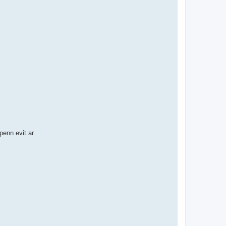
enn evit ar