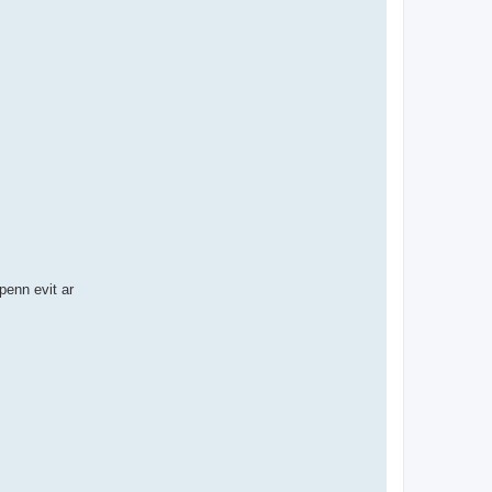
enn evit ar