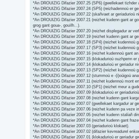
*An DROUIZIG Difazier 2007.25 (SP6) (gwellekaet tizhder a
*An DROUIZIG Difazier 2007.24 (SP5) (reizhadennoù er geri
*An DROUIZIG Difazier 2007.22 (skañvaet ar geriadurioù ni
*An DROUIZIG Difazier 2007.21 (reizhet kudenn gant ar goul
grog gant goua-, gouïlh...).
*An DROUIZIG Difazier 2007.20 (reizhet displegadur ar verb
*An DROUIZIG Difazier 2007.19 (reizhet kudenn gant ar ge
*An DROUIZIG Difazier 2007.18 (SP4) (reizhet kudennoù gant
*An DROUIZIG Difazier 2007.17 (SP3) (reizhet kudennoù gan
*An DROUIZIG Difazier 2007.16 (reizhet kudennoù gant an d
*An DROUIZIG Difazier 2007.15 (klokadurioù ouzhpenn er ge
*An DROUIZIG Difazier 2007.14 (klokadurioù er geriadur niv
*An DROUIZIG Difazier 2007.13 (SP2) (reizhet kudennoù ga
*An DROUIZIG Difazier 2007.12 (stummoù e -(i)oùigoù anav
*An DROUIZIG Difazier 2007.11 (reizhet kudennoù mont en-d
*An DROUIZIG Difazier 2007.10 (SP1) (reizhet meur a gude
*An DROUIZIG Difazier 2007.09 (klokadurioù er geriadurioù,
*An DROUIZIG Difazier 2007.08 (reizhet kudenn gant kargad
*An DROUIZIG Difazier 2007.07 (gwellekaet kargadur ar ger
*An DROUIZIG Difazier 2007.06 (reizhet kudenn pa veze impl
*An DROUIZIG Difazier 2007.05 (reizhet kudenn staliañ din
*An DROUIZIG Difazier 2007.04 (reizhet kudenn gant frazen
*An DROUIZIG Difazier 2007.03 (geriadurioù klokaet).
*An DROUIZIG Difazier 2007.02 (difazier kevreadurel enkorf
*An DROUIZIG Difazier 2007.01 (klokadurioù er geriadur gw