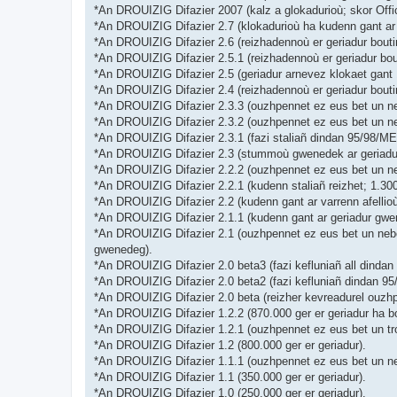
*An DROUIZIG Difazier 2007 (kalz a glokadurioù; skor Off
*An DROUIZIG Difazier 2.7 (klokadurioù ha kudenn gant ar 
*An DROUIZIG Difazier 2.6 (reizhadennoù er geriadur bouti
*An DROUIZIG Difazier 2.5.1 (reizhadennoù er geriadur bou
*An DROUIZIG Difazier 2.5 (geriadur arnevez klokaet gant 
*An DROUIZIG Difazier 2.4 (reizhadennoù er geriadur bout
*An DROUIZIG Difazier 2.3.3 (ouzhpennet ez eus bet un ne
*An DROUIZIG Difazier 2.3.2 (ouzhpennet ez eus bet un ne
*An DROUIZIG Difazier 2.3.1 (fazi staliañ dindan 95/98/ME 
*An DROUIZIG Difazier 2.3 (stummoù gwenedek ar geriadur 
*An DROUIZIG Difazier 2.2.2 (ouzhpennet ez eus bet un ne
*An DROUIZIG Difazier 2.2.1 (kudenn staliañ reizhet; 1.3
*An DROUIZIG Difazier 2.2 (kudenn gant ar varrenn afellio
*An DROUIZIG Difazier 2.1.1 (kudenn gant ar geriadur gwen
*An DROUIZIG Difazier 2.1 (ouzhpennet ez eus bet un neb
gwenedeg).
*An DROUIZIG Difazier 2.0 beta3 (fazi kefluniañ all dindan
*An DROUIZIG Difazier 2.0 beta2 (fazi kefluniañ dindan 95
*An DROUIZIG Difazier 2.0 beta (reizher kevreadurel ouzhp
*An DROUIZIG Difazier 1.2.2 (870.000 ger er geriadur ha b
*An DROUIZIG Difazier 1.2.1 (ouzhpennet ez eus bet un tr
*An DROUIZIG Difazier 1.2 (800.000 ger er geriadur).
*An DROUIZIG Difazier 1.1.1 (ouzhpennet ez eus bet un n
*An DROUIZIG Difazier 1.1 (350.000 ger er geriadur).
*An DROUIZIG Difazier 1.0 (250.000 ger er geriadur).