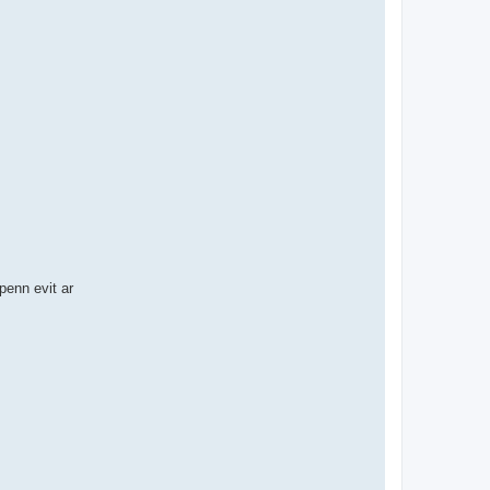
enn evit ar