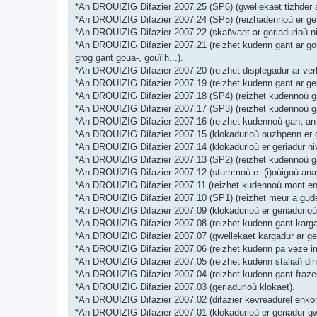
*An DROUIZIG Difazier 2007.25 (SP6) (gwellekaet tizhder a
*An DROUIZIG Difazier 2007.24 (SP5) (reizhadennoù er geri
*An DROUIZIG Difazier 2007.22 (skañvaet ar geriadurioù ni
*An DROUIZIG Difazier 2007.21 (reizhet kudenn gant ar goul
grog gant goua-, gouïlh...).
*An DROUIZIG Difazier 2007.20 (reizhet displegadur ar verb
*An DROUIZIG Difazier 2007.19 (reizhet kudenn gant ar ge
*An DROUIZIG Difazier 2007.18 (SP4) (reizhet kudennoù gant
*An DROUIZIG Difazier 2007.17 (SP3) (reizhet kudennoù gan
*An DROUIZIG Difazier 2007.16 (reizhet kudennoù gant an d
*An DROUIZIG Difazier 2007.15 (klokadurioù ouzhpenn er ge
*An DROUIZIG Difazier 2007.14 (klokadurioù er geriadur niv
*An DROUIZIG Difazier 2007.13 (SP2) (reizhet kudennoù ga
*An DROUIZIG Difazier 2007.12 (stummoù e -(i)oùigoù anav
*An DROUIZIG Difazier 2007.11 (reizhet kudennoù mont en-d
*An DROUIZIG Difazier 2007.10 (SP1) (reizhet meur a gude
*An DROUIZIG Difazier 2007.09 (klokadurioù er geriadurioù,
*An DROUIZIG Difazier 2007.08 (reizhet kudenn gant kargad
*An DROUIZIG Difazier 2007.07 (gwellekaet kargadur ar ger
*An DROUIZIG Difazier 2007.06 (reizhet kudenn pa veze impl
*An DROUIZIG Difazier 2007.05 (reizhet kudenn staliañ din
*An DROUIZIG Difazier 2007.04 (reizhet kudenn gant frazen
*An DROUIZIG Difazier 2007.03 (geriadurioù klokaet).
*An DROUIZIG Difazier 2007.02 (difazier kevreadurel enkorf
*An DROUIZIG Difazier 2007.01 (klokadurioù er geriadur gw