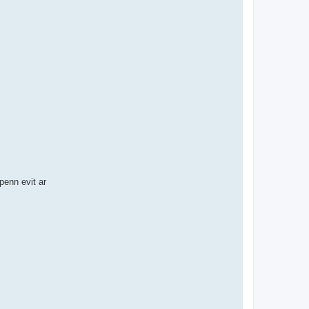
enn evit ar