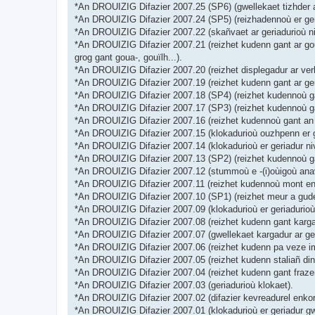
*An DROUIZIG Difazier 2007.25 (SP6) (gwellekaet tizhder a
*An DROUIZIG Difazier 2007.24 (SP5) (reizhadennoù er geri
*An DROUIZIG Difazier 2007.22 (skañvaet ar geriadurioù ni
*An DROUIZIG Difazier 2007.21 (reizhet kudenn gant ar goul
grog gant goua-, gouïlh...).
*An DROUIZIG Difazier 2007.20 (reizhet displegadur ar verb
*An DROUIZIG Difazier 2007.19 (reizhet kudenn gant ar ge
*An DROUIZIG Difazier 2007.18 (SP4) (reizhet kudennoù gant
*An DROUIZIG Difazier 2007.17 (SP3) (reizhet kudennoù gan
*An DROUIZIG Difazier 2007.16 (reizhet kudennoù gant an d
*An DROUIZIG Difazier 2007.15 (klokadurioù ouzhpenn er ge
*An DROUIZIG Difazier 2007.14 (klokadurioù er geriadur niv
*An DROUIZIG Difazier 2007.13 (SP2) (reizhet kudennoù ga
*An DROUIZIG Difazier 2007.12 (stummoù e -(i)oùigoù anav
*An DROUIZIG Difazier 2007.11 (reizhet kudennoù mont en-d
*An DROUIZIG Difazier 2007.10 (SP1) (reizhet meur a gude
*An DROUIZIG Difazier 2007.09 (klokadurioù er geriadurioù,
*An DROUIZIG Difazier 2007.08 (reizhet kudenn gant kargad
*An DROUIZIG Difazier 2007.07 (gwellekaet kargadur ar ger
*An DROUIZIG Difazier 2007.06 (reizhet kudenn pa veze impl
*An DROUIZIG Difazier 2007.05 (reizhet kudenn staliañ din
*An DROUIZIG Difazier 2007.04 (reizhet kudenn gant frazen
*An DROUIZIG Difazier 2007.03 (geriadurioù klokaet).
*An DROUIZIG Difazier 2007.02 (difazier kevreadurel enkorf
*An DROUIZIG Difazier 2007.01 (klokadurioù er geriadur gw