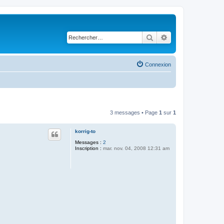
Rechercher
Recherche avancé
Connexion
3 messages • Page
1
sur
1
korrig-to
Messages :
2
Inscription :
mar. nov. 04, 2008 12:31 am