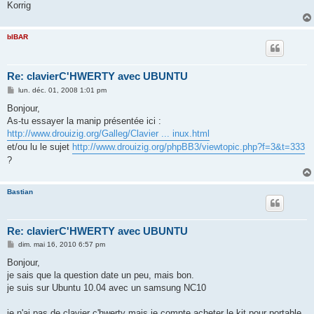
Korrig
bIBAR
Re: clavierC'HWERTY avec UBUNTU
M
lun. déc. 01, 2008 1:01 pm
e
s
Bonjour,
s
As-tu essayer la manip présentée ici :
a
g
http://www.drouizig.org/Galleg/Clavier ... inux.html
e
et/ou lu le sujet
http://www.drouizig.org/phpBB3/viewtopic.php?f=3&t=333
?
Bastian
Re: clavierC'HWERTY avec UBUNTU
M
dim. mai 16, 2010 6:57 pm
e
s
Bonjour,
s
je sais que la question date un peu, mais bon.
a
g
je suis sur Ubuntu 10.04 avec un samsung NC10
e
je n'ai pas de clavier c'hwerty mais je compte acheter le kit pour portable,