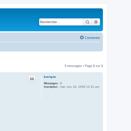
Rechercher
Recherche avancé
Connexion
3 messages • Page
1
sur
1
korrig-to
Messages :
2
Inscription :
mar. nov. 04, 2008 12:31 am