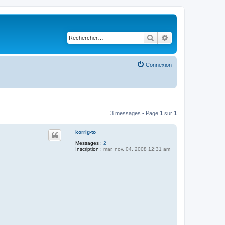
Rechercher
Recherche avancé
Connexion
3 messages • Page
1
sur
1
korrig-to
Messages :
2
Inscription :
mar. nov. 04, 2008 12:31 am