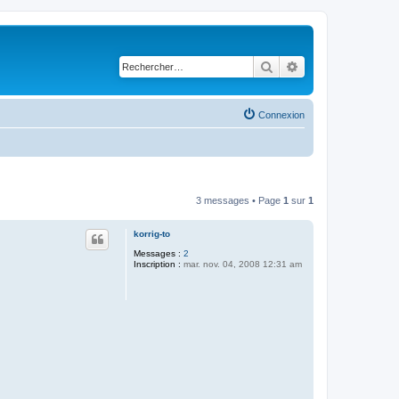
Rechercher
Recherche avancé
Connexion
3 messages • Page
1
sur
1
korrig-to
Messages :
2
Inscription :
mar. nov. 04, 2008 12:31 am